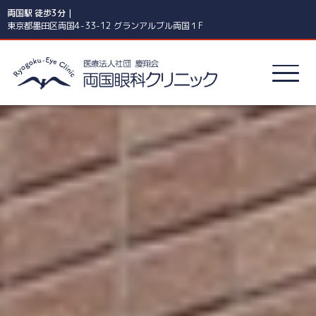
両国駅 徒歩3分｜
東京都墨田区両国4-33-12 グランアルブル両国１F